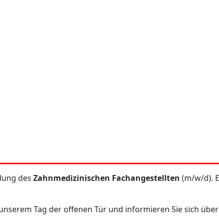
ulung des
Zahnmedizinischen Fachangestellten
(m/w/d). E
u unserem Tag der offenen Tür und informieren Sie sich üb