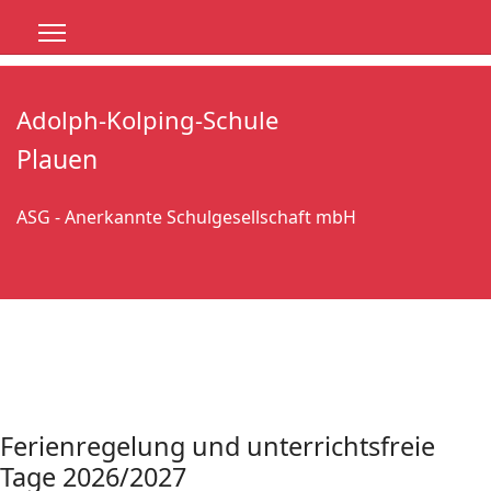
Adolph-Kolping-Schule
Plauen
ASG - Anerkannte Schulgesellschaft mbH
Ferienregelung und unterrichtsfreie
Tage 2026/2027