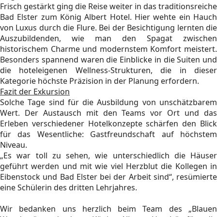
Frisch gestärkt ging die Reise weiter in das traditionsreiche
Bad Elster zum König Albert Hotel. Hier wehte ein Hauch
von Luxus durch die Flure. Bei der Besichtigung lernten die
Auszubildenden, wie man den Spagat zwischen
historischem Charme und modernstem Komfort meistert.
Besonders spannend waren die Einblicke in die Suiten und
die hoteleigenen Wellness-Strukturen, die in dieser
Kategorie höchste Präzision in der Planung erfordern.
Fazit der Exkursion
Solche Tage sind für die Ausbildung von unschätzbarem
Wert. Der Austausch mit den Teams vor Ort und das
Erleben verschiedener Hotelkonzepte schärfen den Blick
für das Wesentliche: Gastfreundschaft auf höchstem
Niveau.
„Es war toll zu sehen, wie unterschiedlich die Häuser
geführt werden und mit wie viel Herzblut die Kollegen in
Eibenstock und Bad Elster bei der Arbeit sind“, resümierte
eine Schülerin des dritten Lehrjahres.
Wir bedanken uns herzlich beim Team des „Blauen