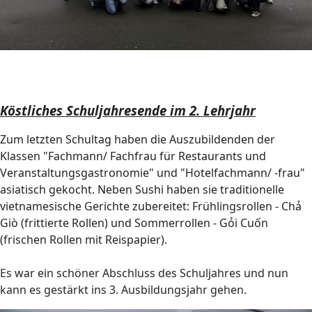
Köstliches Schuljahresende im 2. Lehrjahr
Zum letzten Schultag haben die Auszubildenden der
Klassen "Fachmann/ Fachfrau für Restaurants und
Veranstaltungsgastronomie" und "Hotelfachmann/ -frau"
asiatisch gekocht. Neben Sushi haben sie traditionelle
vietnamesische Gerichte zubereitet: Frühlingsrollen - Chả
Giò (frittierte Rollen) und Sommerrollen - Gỏi Cuốn
(frischen Rollen mit Reispapier).
Es war ein schöner Abschluss des Schuljahres und nun
kann es gestärkt ins 3. Ausbildungsjahr gehen.