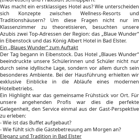
Was macht ein erstklassiges Hotel aus? Wie unterscheiden
sich Konzepte zwischen Wellness-Resorts und
Traditionshäusern? Um diese Fragen nicht nur im
Klassenzimmer zu theoretisieren, besuchten unsere
Azubis zwei Top-Adressen der Region: das „Blaue Wunder“
in Eibenstock und das König Albert Hotel in Bad Elster.
Ein „Blaues Wunder“ zum Auftakt
Der Tag begann in Eibenstock. Das Hotel „Blaues Wunder“
beeindruckte unsere Schülerinnen und Schüler nicht nur
durch seine idyllische Lage, sondern vor allem durch sein
besonderes Ambiente. Bei der Hausführung erhielten wir
exklusive Einblicke in die Abläufe eines modernen
Hotelbetriebs.
Ein Highlight war das gemeinsame Frühstück vor Ort. Für
unsere angehenden Profis war dies die perfekte
Gelegenheit, den Service einmal aus der Gast-Perspektive
zu erleben:
- Wie ist das Buffet aufgebaut?
- Wie fühlt sich die Gästebetreuung am Morgen an?
Eleganz und Tradition in Bad Elster