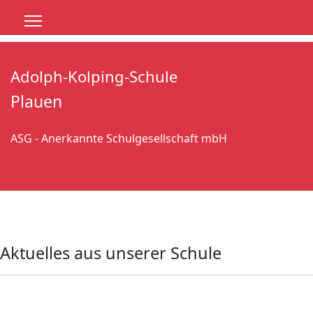
Adolph-Kolping-Schule
Plauen
ASG - Anerkannte Schulgesellschaft mbH
Aktuelles aus unserer Schule